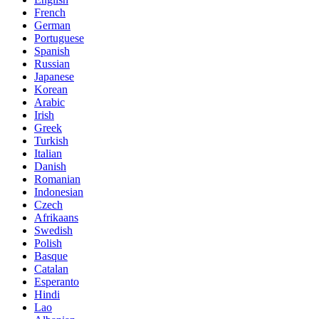
French
German
Portuguese
Spanish
Russian
Japanese
Korean
Arabic
Irish
Greek
Turkish
Italian
Danish
Romanian
Indonesian
Czech
Afrikaans
Swedish
Polish
Basque
Catalan
Esperanto
Hindi
Lao