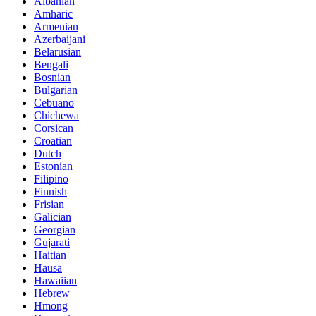
Albanian
Amharic
Armenian
Azerbaijani
Belarusian
Bengali
Bosnian
Bulgarian
Cebuano
Chichewa
Corsican
Croatian
Dutch
Estonian
Filipino
Finnish
Frisian
Galician
Georgian
Gujarati
Haitian
Hausa
Hawaiian
Hebrew
Hmong