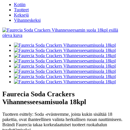
Kotiin
Tuotteet
Keksejä
Vihanneskeksi
Faurecia Soda Crackers
Vihannesseesamisuola 18kpl
Tuotteen esittely: Soda -evästeemme, joista kukin sisältää 18
pakettia, ovat ihanteellinen valinta herkullisen ruoan nauttimiseen.
Brändi Faurecia takaa korkealaatuiset tuotteet ruokahalun
tyydyttämiseksi.