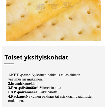
Toiset yksityiskohdat
1.NET -paino:
Nykyinen pakkaus tai asiakkaan
vaatimusten mukainen.
2.brand:
Faurekia
3.Pro -päivämäärä:
Viimeisin aika
EXP -päivämäärä:
Kaksi vuotta
4.Package:
Nykyinen pakkaus tai asiakkaan vaatimusten
mukainen.