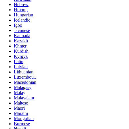
Hebrew
Hmong
Hungarian
Icelandic
Igbo
Javanese
Kannada
Kazakh
Khmer
Kurdish
Kyrgyz
Latin
Latvian
Lithuanian
Luxembou..
Macedonian
Malagasy
Malay
Malayalam
Maltese
Maori
Marathi
Mongolian
Burmese
Nepali