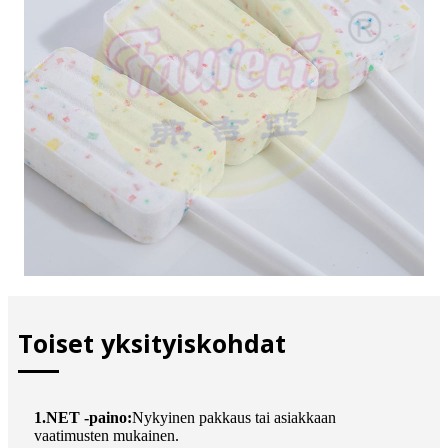
Toiset yksityiskohdat
1.NET -paino:
Nykyinen pakkaus tai asiakkaan
vaatimusten mukainen.