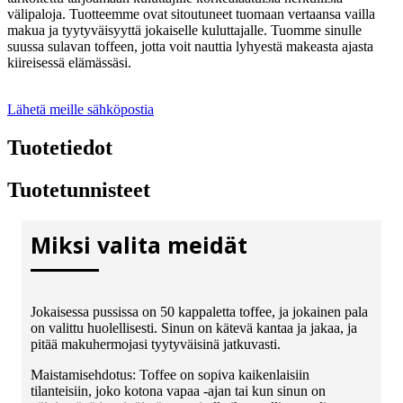
välipaloja. Tuotteemme ovat sitoutuneet tuomaan vertaansa vailla
makua ja tyytyväisyyttä jokaiselle kuluttajalle. Tuomme sinulle
suussa sulavan toffeen, jotta voit nauttia lyhyestä makeasta ajasta
kiireisessä elämässäsi.
Lähetä meille sähköpostia
Tuotetiedot
Tuotetunnisteet
Miksi valita meidät
Jokaisessa pussissa on 50 kappaletta toffee, ja jokainen pala
on valittu huolellisesti. Sinun on kätevä kantaa ja jakaa, ja
pitää makuhermojasi tyytyväisinä jatkuvasti.
Maistamisehdotus: Toffee on sopiva kaikenlaisiin
tilanteisiin, joko kotona vapaa -ajan tai kun sinun on