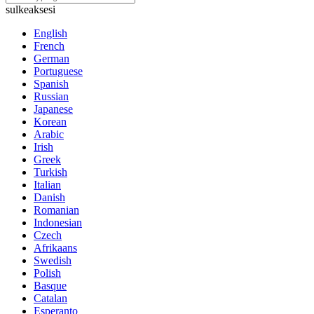
sulkeaksesi
English
French
German
Portuguese
Spanish
Russian
Japanese
Korean
Arabic
Irish
Greek
Turkish
Italian
Danish
Romanian
Indonesian
Czech
Afrikaans
Swedish
Polish
Basque
Catalan
Esperanto