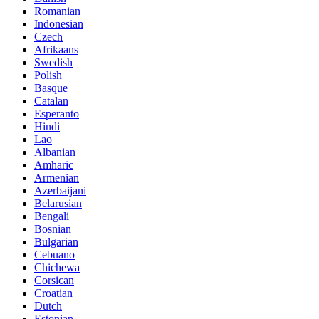
Romanian
Indonesian
Czech
Afrikaans
Swedish
Polish
Basque
Catalan
Esperanto
Hindi
Lao
Albanian
Amharic
Armenian
Azerbaijani
Belarusian
Bengali
Bosnian
Bulgarian
Cebuano
Chichewa
Corsican
Croatian
Dutch
Estonian